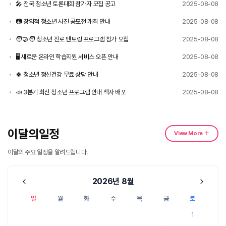
🎤 전국 청소년 토론대회 참가자 모집 공고
2025-08-08
📷 창의적 청소년 사진 공모전 개최 안내
2025-08-08
🧑‍🤝‍🧑 청소년 진로 멘토링 프로그램 참가 모집
2025-08-08
🖥️ 새로운 온라인 학습지원 서비스 오픈 안내
2025-08-08
🍀 청소년 정신건강 무료 상담 안내
2025-08-08
📣 3분기 최신 청소년 프로그램 안내 책자 배포
2025-08-08
이달의일정
View More
이달의 주요 일정을 알려드립니다.
2026
8월
일
월
화
수
목
금
토
1